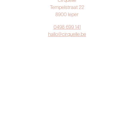
Tempelstraat 22
8900 Ieper
0498 699 141
hallo@cirquelle.be