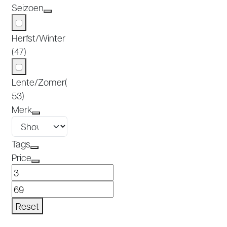
Seizoen
Herfst/Winter
(47)
Lente/Zomer
(
53)
Merk
Tags
Price
Reset