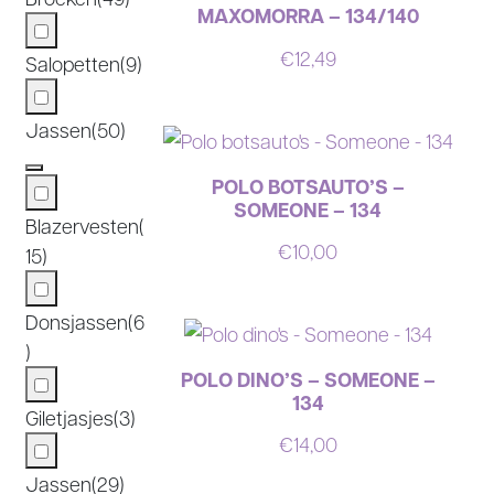
MAXOMORRA – 134/140
€
12,49
Salopetten
(9)
Jassen
(50)
POLO BOTSAUTO’S –
SOMEONE – 134
Blazervesten
(
€
10,00
15)
Donsjassen
(6
)
POLO DINO’S – SOMEONE –
134
Giletjasjes
(3)
€
14,00
Jassen
(29)