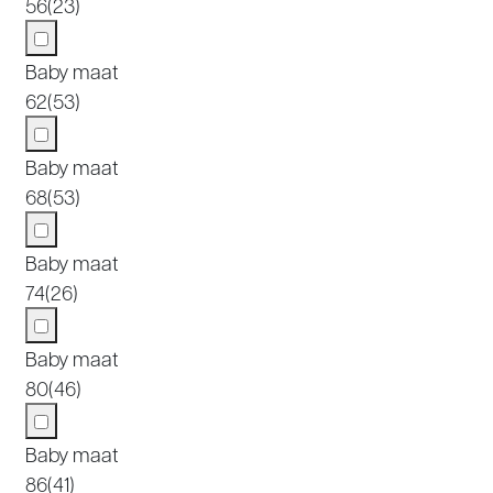
56
(23)
Baby maat
62
(53)
Baby maat
68
(53)
Baby maat
74
(26)
Baby maat
80
(46)
Baby maat
86
(41)