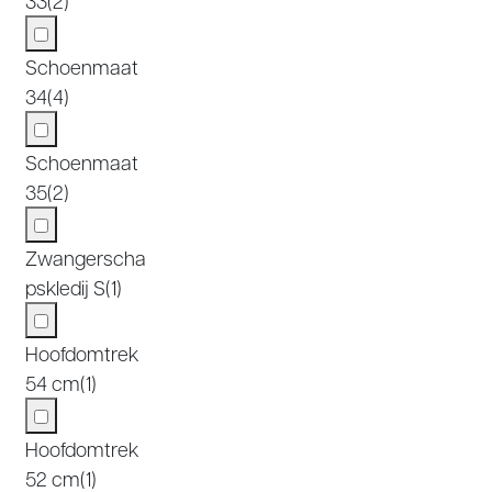
33
(2)
Schoenmaat
34
(4)
Schoenmaat
35
(2)
Zwangerscha
pskledij S
(1)
Hoofdomtrek
54 cm
(1)
Hoofdomtrek
52 cm
(1)