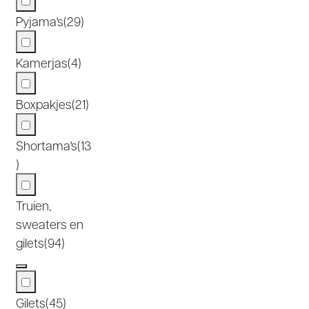
Pyjama's
(29)
Kamerjas
(4)
Boxpakjes
(21)
Shortama's
(13
)
Truien,
sweaters en
gilets
(94)
Gilets
(45)