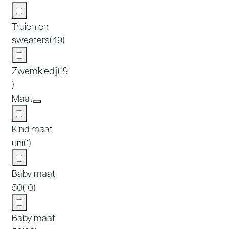
Truien en
sweaters
(49)
Zwemkledij
(19
)
Maat
Kind maat
uni
(1)
Baby maat
50
(10)
Baby maat