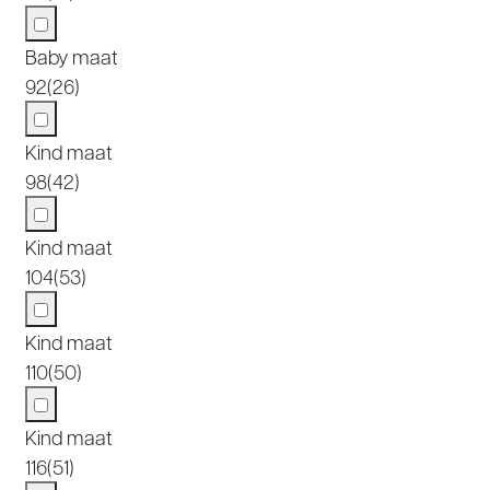
Baby maat
92
(26)
Kind maat
98
(42)
Kind maat
104
(53)
Kind maat
110
(50)
Kind maat
116
(51)