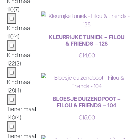
Kind maat
110
(7)
Kind maat
116
(4)
KLEURRIJKE TUNIEK – FILOU
& FRIENDS – 128
Kind maat
€
14,00
122
(2)
Kind maat
128
(4)
BLOESJE DUIZENDPOOT –
FILOU & FRIENDS – 104
Tiener maat
€
15,00
140
(4)
Tiener maat