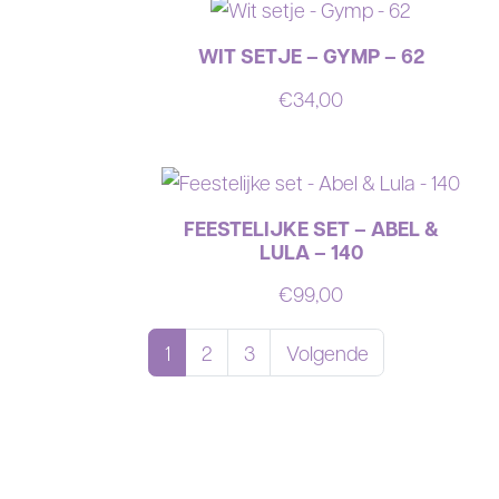
WIT SETJE – GYMP – 62
€
34,00
FEESTELIJKE SET – ABEL &
LULA – 140
€
99,00
1
2
3
Volgende