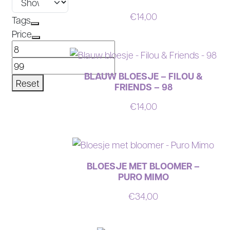
€
14,00
Tags
Price
BLAUW BLOESJE – FILOU &
Reset
FRIENDS – 98
€
14,00
BLOESJE MET BLOOMER –
PURO MIMO
€
34,00