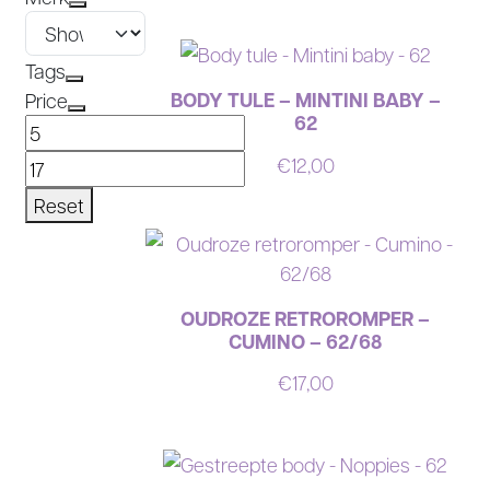
Tags
BODY TULE – MINTINI BABY –
Price
62
€
12,00
Reset
OUDROZE RETROROMPER –
CUMINO – 62/68
€
17,00