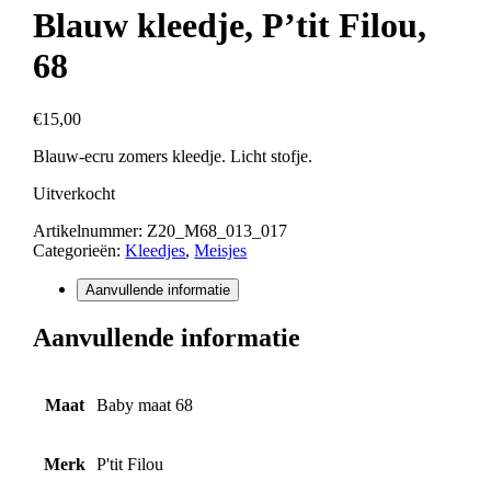
Blauw kleedje, P’tit Filou,
68
€
15,00
Blauw-ecru zomers kleedje. Licht stofje.
Uitverkocht
Artikelnummer:
Z20_M68_013_017
Categorieën:
Kleedjes
,
Meisjes
Aanvullende informatie
Aanvullende informatie
Maat
Baby maat 68
Merk
P'tit Filou