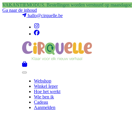
VAKANTIEMODUS. Bestellingen worden verstuurd op maandagochtend
Ga naar de inhoud
hallo@cirquelle.be
Webshop
Winkel Ieper
Hoe het werkt
Wie ben ik
Cadeau
Aanmelden