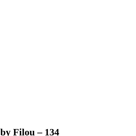
 by Filou – 134