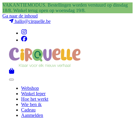
VAKANTIEMODUS. Bestellingen worden verstuurd op dinsdag
18/8. Winkel terug open op woensdag 19/8.
Ga naar de inhoud
hallo@cirquelle.be
Webshop
Winkel Ieper
Hoe het werkt
Wie ben ik
Cadeau
Aanmelden