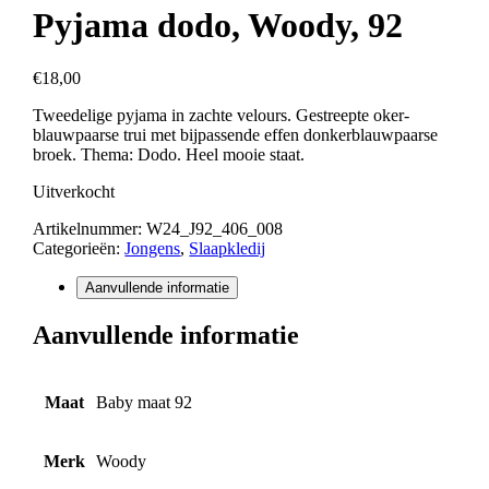
Pyjama dodo, Woody, 92
€
18,00
Tweedelige pyjama in zachte velours. Gestreepte oker-
blauwpaarse trui met bijpassende effen donkerblauwpaarse
broek. Thema: Dodo. Heel mooie staat.
Uitverkocht
Artikelnummer:
W24_J92_406_008
Categorieën:
Jongens
,
Slaapkledij
Aanvullende informatie
Aanvullende informatie
Maat
Baby maat 92
Merk
Woody