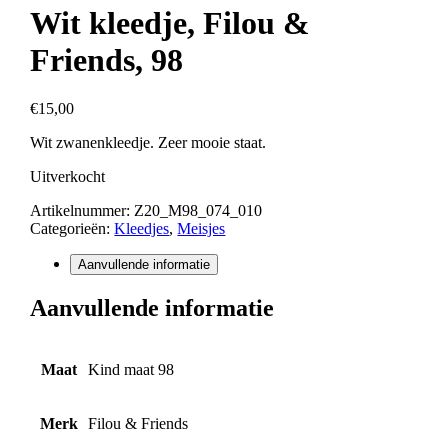
Wit kleedje, Filou &
Friends, 98
€
15,00
Wit zwanenkleedje. Zeer mooie staat.
Uitverkocht
Artikelnummer:
Z20_M98_074_010
Categorieën:
Kleedjes
,
Meisjes
Aanvullende informatie
Aanvullende informatie
Maat
Kind maat 98
Merk
Filou & Friends