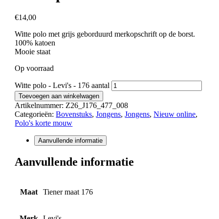
€
14,00
Witte polo met grijs geborduurd merkopschrift op de borst.
100% katoen
Mooie staat
Op voorraad
Witte polo - Levi's - 176 aantal
Toevoegen aan winkelwagen
Artikelnummer:
Z26_J176_477_008
Categorieën:
Bovenstuks
,
Jongens
,
Jongens
,
Nieuw online
,
Polo's korte mouw
Aanvullende informatie
Aanvullende informatie
Maat
Tiener maat 176
Merk
Levi's