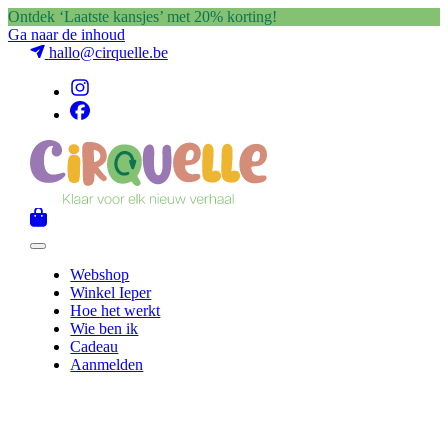
Ontdek ‘Laatste kansjes’ met 20% korting!
Ga naar de inhoud
hallo@cirquelle.be
Webshop
Winkel Ieper
Hoe het werkt
Wie ben ik
Cadeau
Aanmelden